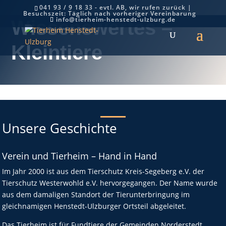
041 93 / 9 18 33 - evtl. AB, wir rufen zurück |
Besuchszeit: Täglich nach vorheriger Vereinbarung
info@tierheim-henstedt-ulzburg.de
Wissenswertes –
Kleintiere
Unsere Geschichte
Verein und Tierheim – Hand in Hand
Im Jahr 2000 ist aus dem Tierschutz Kreis-Segeberg e.V. der
Tierschutz Westerwohld e.V. hervorgegangen. Der Name wurde
aus dem damaligen Standort der Tierunterbringung im
gleichnamigen Henstedt-Ulzburger Ortsteil abgeleitet.
Das Tierheim ist für Fundtiere der Gemeinden Norderstedt,