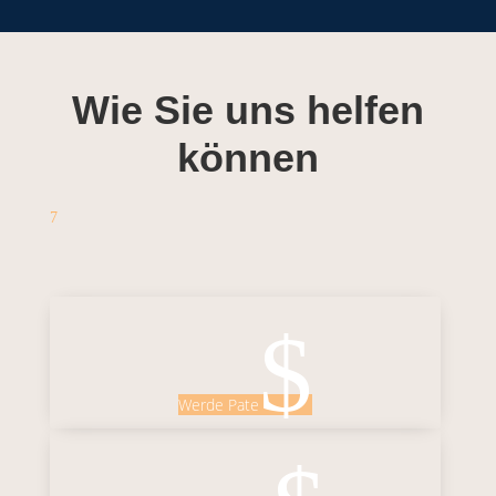
Wie Sie uns helfen
können
7
$
Werde Pate