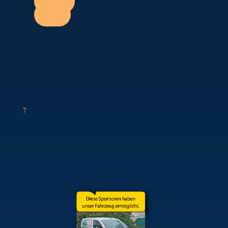
Folgen
Folgen
7