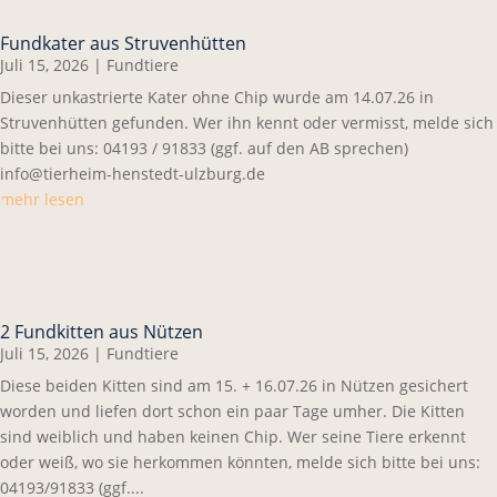
Fundkater aus Struvenhütten
Juli 15, 2026
|
Fundtiere
Dieser unkastrierte Kater ohne Chip wurde am 14.07.26 in
Struvenhütten gefunden. Wer ihn kennt oder vermisst, melde sich
bitte bei uns: 04193 / 91833 (ggf. auf den AB sprechen)
info@tierheim-henstedt-ulzburg.de
mehr lesen
2 Fundkitten aus Nützen
Juli 15, 2026
|
Fundtiere
Diese beiden Kitten sind am 15. + 16.07.26 in Nützen gesichert
worden und liefen dort schon ein paar Tage umher. Die Kitten
sind weiblich und haben keinen Chip. Wer seine Tiere erkennt
oder weiß, wo sie herkommen könnten, melde sich bitte bei uns:
04193/91833 (ggf....