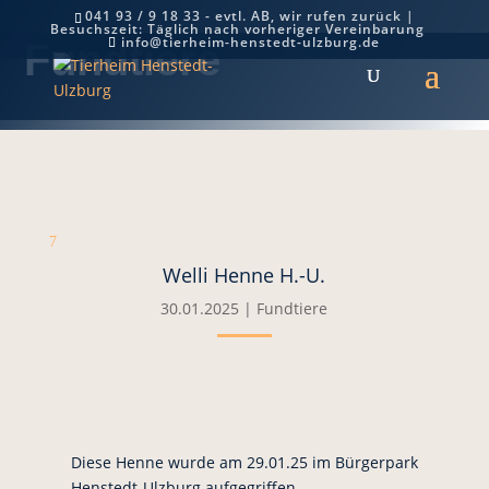
041 93 / 9 18 33 - evtl. AB, wir rufen zurück |
Besuchszeit: Täglich nach vorheriger Vereinbarung
info@tierheim-henstedt-ulzburg.de
Fundtiere
7
Welli Henne H.-U.
30.01.2025
|
Fundtiere
Diese Henne wurde am 29.01.25 im Bürgerpark
Henstedt-Ulzburg aufgegriffen.