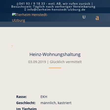
041 93 / 9 18 33 - evtl. AB, wir rufen zurück |
Besuchszeit: Täglich nach vorheriger Vereinbarung
Heinz-Wohnungshaltung
info@tierheim-henstedt-ulzburg.de
7
Heinz-Wohnungshaltung
03.09.2019
|
Glücklich vermittelt
Rasse:
EKH
Geschlecht:
männlich, kastriert
Im Tierheim