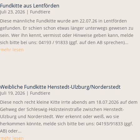
Fundkitte aus Lentförden
Juli 23, 2026
|
Fundtiere
Diese männliche Fundkitte wurde am 22.07.26 in Lentförden
gefunden. Er schien schon etwas länger unterwegs gewesen zu
sein. Wer ihn kennt, vermisst oder Hinweise geben kann, melde
sich bitte bei uns: 04193 / 91833 (ggf. auf den AB sprechen)...
mehr lesen
Weibliche Fundkitte Henstedt-Ulzburg/Norderstedt
Juli 19, 2026
|
Fundtiere
Diese noch recht kleine Kitte irrte abends am 18.07.2026 auf dem
Gehweg der Schleswig-Holzsteinstraße zwischen Henstedt-
Ulzburg und Norderstedt. Wer erkennt oder weiß, wo sie
herkommen könnte, melde sich bitte bei uns: 04193/91833 (ggf.
AB) oder...
mehr lesen