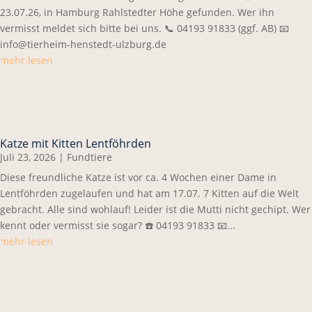
23.07.26, in Hamburg Rahlstedter Höhe gefunden. Wer ihn
vermisst meldet sich bitte bei uns. 📞 04193 91833 (ggf. AB) 📧
info@tierheim-henstedt-ulzburg.de
mehr lesen
Katze mit Kitten Lentföhrden
Juli 23, 2026
|
Fundtiere
Diese freundliche Katze ist vor ca. 4 Wochen einer Dame in
Lentföhrden zugelaufen und hat am 17.07. 7 Kitten auf die Welt
gebracht. Alle sind wohlauf! Leider ist die Mutti nicht gechipt. Wer
kennt oder vermisst sie sogar? ☎️ 04193 91833 📧...
mehr lesen