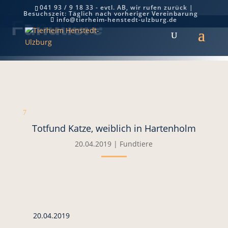
041 93 / 9 18 33 - evtl. AB, wir rufen zurück |
Besuchszeit: Täglich nach vorheriger Vereinbarung
info@tierheim-henstedt-ulzburg.de
Fundtiere
7
Totfund Katze, weiblich in Hartenholm
20.04.2019
|
Fundtiere
20.04.2019