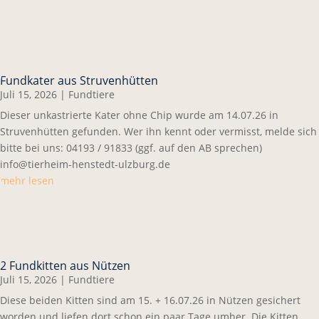
Fundkater aus Struvenhütten
Juli 15, 2026
|
Fundtiere
Dieser unkastrierte Kater ohne Chip wurde am 14.07.26 in
Struvenhütten gefunden. Wer ihn kennt oder vermisst, melde sich
bitte bei uns: 04193 / 91833 (ggf. auf den AB sprechen)
info@tierheim-henstedt-ulzburg.de
mehr lesen
2 Fundkitten aus Nützen
Juli 15, 2026
|
Fundtiere
Diese beiden Kitten sind am 15. + 16.07.26 in Nützen gesichert
worden und liefen dort schon ein paar Tage umher. Die Kitten