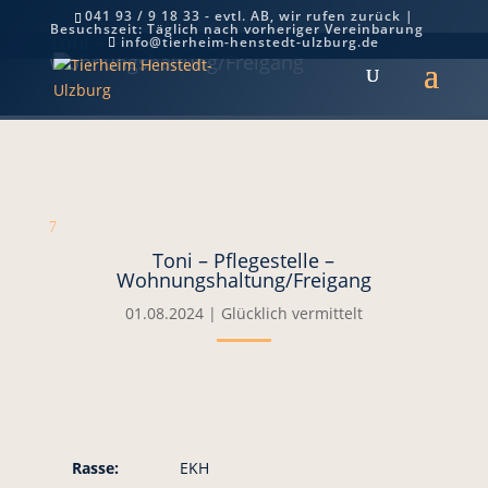
041 93 / 9 18 33 - evtl. AB, wir rufen zurück |
Besuchszeit: Täglich nach vorheriger Vereinbarung
Toni – Pflegestelle –
info@tierheim-henstedt-ulzburg.de
Wohnungshaltung/Freigang
7
Toni – Pflegestelle –
Wohnungshaltung/Freigang
01.08.2024
|
Glücklich vermittelt
Rasse:
EKH