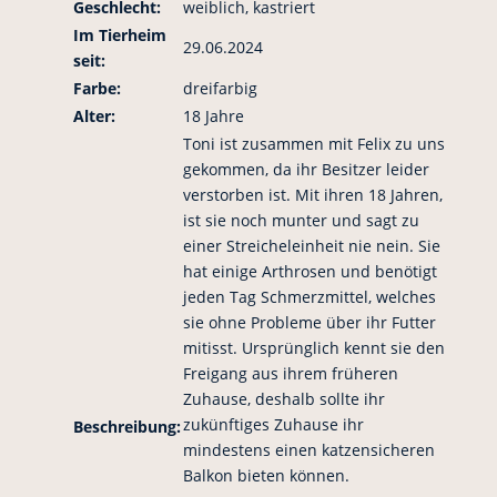
Geschlecht:
weiblich, kastriert
Im Tierheim
29.06.2024
seit:
Farbe:
dreifarbig
Alter:
18 Jahre
Toni ist zusammen mit Felix zu uns
gekommen, da ihr Besitzer leider
verstorben ist. Mit ihren 18 Jahren,
ist sie noch munter und sagt zu
einer Streicheleinheit nie nein. Sie
hat einige Arthrosen und benötigt
jeden Tag Schmerzmittel, welches
sie ohne Probleme über ihr Futter
mitisst. Ursprünglich kennt sie den
Freigang aus ihrem früheren
Zuhause, deshalb sollte ihr
zukünftiges Zuhause ihr
Beschreibung:
mindestens einen katzensicheren
Balkon bieten können.