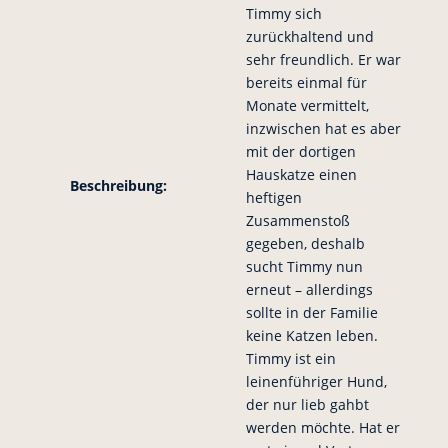
Timmy sich
zurückhaltend und
sehr freundlich. Er war
bereits einmal für
Monate vermittelt,
inzwischen hat es aber
mit der dortigen
Hauskatze einen
Beschreibung:
heftigen
Zusammenstoß
gegeben, deshalb
sucht Timmy nun
erneut – allerdings
sollte in der Familie
keine Katzen leben.
Timmy ist ein
leinenführiger Hund,
der nur lieb gahbt
werden möchte. Hat er