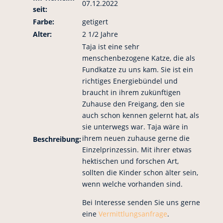
07.12.2022
seit:
Farbe:
getigert
Alter:
2 1/2 Jahre
Taja ist eine sehr
menschenbezogene Katze, die als
Fundkatze zu uns kam. Sie ist ein
richtiges Energiebündel und
braucht in ihrem zukünftigen
Zuhause den Freigang, den sie
auch schon kennen gelernt hat, als
sie unterwegs war. Taja wäre in
ihrem neuen zuhause gerne die
Beschreibung:
Einzelprinzessin. Mit ihrer etwas
hektischen und forschen Art,
sollten die Kinder schon älter sein,
wenn welche vorhanden sind.
Bei Interesse senden Sie uns gerne
eine
Vermittlungsanfrage
.