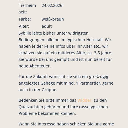
Tierheim
24.02.2026
seit:
Farbe:
weiß-braun
Alter:
adult
Sybille lebte bisher unter widrigsten
Bedingungen: alleine im typischen Holzstall. Wir
haben leider keine Infos über ihr Alter etc., wir
schätzen sie auf ein mittleres Alter, ca. 3-5 Jahre.
Sie wurde bei uns geimpft und ist nun bereit für
neue Abenteuer.
Für die Zukunft wünscht sie sich ein großzügig
angelegtes Gehege mit mind. 1 Partnertier, gerne
auch in der Gruppe.
Bedenken Sie bitte immer das
Widder
zu den
Qualzuchten gehören und ihre rassetypischen
Probleme bekommen können.
Wenn Sie Interesse haben schicken Sie uns gerne