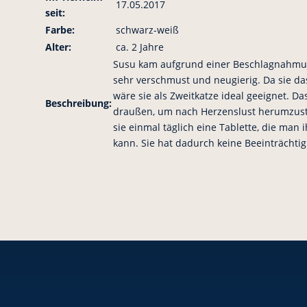
17.05.2017
seit:
Farbe:
schwarz-weiß
Alter:
ca. 2 Jahre
Susu kam aufgrund einer Beschlagnahmung
sehr verschmust und neugierig. Da sie d
wäre sie als Zweitkatze ideal geeignet. Da
Beschreibung:
draußen, um nach Herzenslust herumzustr
sie einmal täglich eine Tablette, die man
kann. Sie hat dadurch keine Beeinträchti