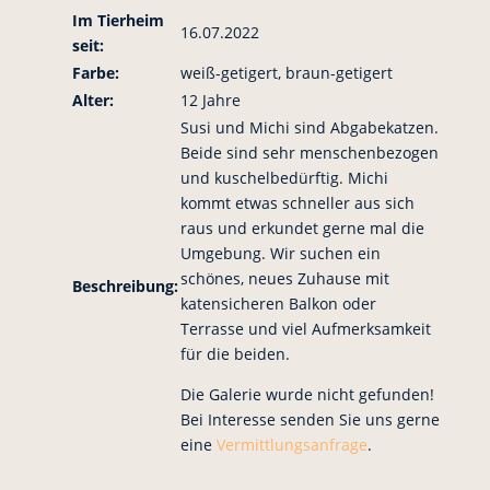
Im Tierheim
16.07.2022
seit:
Farbe:
weiß-getigert, braun-getigert
Alter:
12 Jahre
Susi und Michi sind Abgabekatzen.
Beide sind sehr m
enschenbezogen
und kuschelbedürftig. Michi
kommt etwas schneller aus sich
raus und erkundet gerne mal die
Umgebung. Wir suchen ein
schönes, neues Zuhause mit
Beschreibung:
katensicheren Balkon oder
Terrasse
und viel Aufmerksamkeit
für die beiden.
Die Galerie wurde nicht gefunden!
Bei Interesse senden Sie uns gerne
eine
Vermittlungsanfrage
.