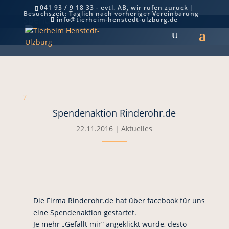
041 93 / 9 18 33 - evtl. AB, wir rufen zurück |
Besuchszeit: Täglich nach vorheriger Vereinbarung
Spendenaktion Rinderohr.de
info@tierheim-henstedt-ulzburg.de
7
Spendenaktion Rinderohr.de
22.11.2016
|
Aktuelles
Die Firma Rinderohr.de hat über facebook für uns
eine Spendenaktion gestartet.
Je mehr „Gefällt mir“ angeklickt wurde, desto