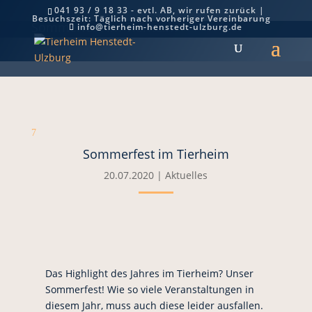
041 93 / 9 18 33 - evtl. AB, wir rufen zurück |
Besuchszeit: Täglich nach vorheriger Vereinbarung
Sommerfest im Tierheim
info@tierheim-henstedt-ulzburg.de
7
Sommerfest im Tierheim
20.07.2020
|
Aktuelles
Das Highlight des Jahres im Tierheim? Unser
Sommerfest! Wie so viele Veranstaltungen in
diesem Jahr, muss auch diese leider ausfallen.