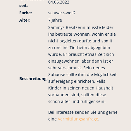
04.06.2022
seit:
Farbe:
schwarz-weiß
Alter:
7 Jahre
Sammys Besitzerin musste leider
ins betreute Wohnen, wohin er sie
nicht begleiten durfte und somit
zu uns ins Tierheim abgegeben
wurde. Er braucht etwas Zeit sich
einzugewöhnen, aber dann ist er
sehr verschmust. Sein neues
Zuhause sollte ihm die Möglichkeit
Beschreibung:
auf Freigang einrichten. Falls
Kinder in seinen neuen Haushalt
vorhanden sind, sollten diese
schon älter und ruhiger sein.
Bei Interesse senden Sie uns gerne
eine
Vermittlungsanfrage
.