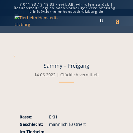
041 93 / 9 18 33 - evtl. AB, wir rufen zurück |
Besuchszeit: Täglich nach vorheriger Vereinbarung
Sammy – Freigang
info@tierheim-henstedt-ulzburg.de
7
Sammy – Freigang
14.06.2022
|
Glücklich vermittelt
Rasse:
EKH
Geschlecht:
männlich-kastriert
Im Tierheim