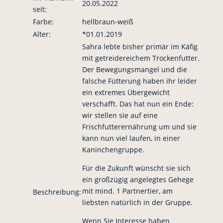
20.05.2022
seit:
Farbe:
hellbraun-weiß
Alter:
*01.01.2019
Sahra lebte bisher primär im Käfig
mit getreidereichem Trockenfutter.
Der Bewegungsmangel und die
falsche Fütterung haben ihr leider
ein extremes Übergewicht
verschafft. Das hat nun ein Ende:
wir stellen sie auf eine
Frischfutterernährung um und sie
kann nun viel laufen, in einer
Kaninchengruppe.
Für die Zukunft wünscht sie sich
ein großzügig angelegtes Gehege
mit mind. 1 Partnertier, am
Beschreibung:
liebsten natürlich in der Gruppe.
Wenn Sie Interesse haben