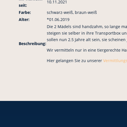
10.11.2021
seit:
Farbe:
schwarz-weiß, braun-weiß
Alter:
*01.06.2019
Die 2 Mädels sind handzahm, so lange man 
steigen sie selber in ihre Transportbox u
sollen nun 2.5 Jahre alt sein, sie scheinen
Beschreibung:
Wir vermitteln nur in eine tiergerechte 
Hier gelangen Sie zu unserer
Vermittlung