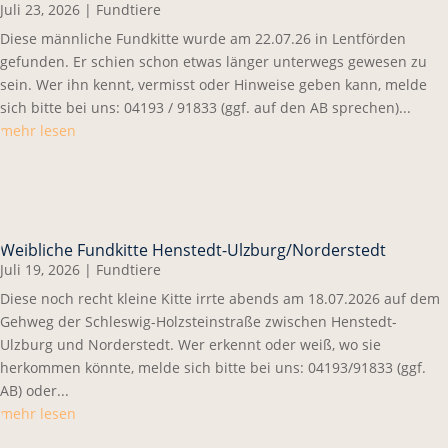
Juli 23, 2026
|
Fundtiere
Diese männliche Fundkitte wurde am 22.07.26 in Lentförden
gefunden. Er schien schon etwas länger unterwegs gewesen zu
sein. Wer ihn kennt, vermisst oder Hinweise geben kann, melde
sich bitte bei uns: 04193 / 91833 (ggf. auf den AB sprechen)...
mehr lesen
Weibliche Fundkitte Henstedt-Ulzburg/Norderstedt
Juli 19, 2026
|
Fundtiere
Diese noch recht kleine Kitte irrte abends am 18.07.2026 auf dem
Gehweg der Schleswig-Holzsteinstraße zwischen Henstedt-
Ulzburg und Norderstedt. Wer erkennt oder weiß, wo sie
herkommen könnte, melde sich bitte bei uns: 04193/91833 (ggf.
AB) oder...
mehr lesen