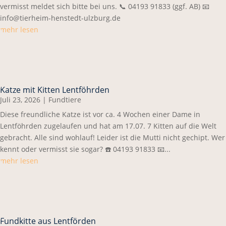
vermisst meldet sich bitte bei uns. 📞 04193 91833 (ggf. AB) 📧
info@tierheim-henstedt-ulzburg.de
mehr lesen
Katze mit Kitten Lentföhrden
Juli 23, 2026
|
Fundtiere
Diese freundliche Katze ist vor ca. 4 Wochen einer Dame in
Lentföhrden zugelaufen und hat am 17.07. 7 Kitten auf die Welt
gebracht. Alle sind wohlauf! Leider ist die Mutti nicht gechipt. Wer
kennt oder vermisst sie sogar? ☎️ 04193 91833 📧...
mehr lesen
Fundkitte aus Lentförden