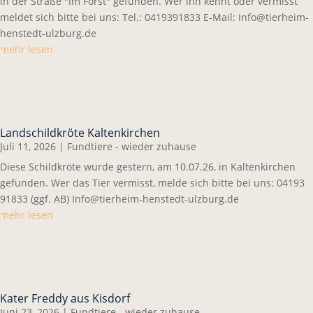
in der Straße "Im Forst" gefunden. Wer ihn kennt oder vermisst
meldet sich bitte bei uns: Tel.: 0419391833 E-Mail: Info@tierheim-
henstedt-ulzburg.de
mehr lesen
Landschildkröte Kaltenkirchen
Juli 11, 2026
|
Fundtiere - wieder zuhause
Diese Schildkröte wurde gestern, am 10.07.26, in Kaltenkirchen
gefunden. Wer das Tier vermisst, melde sich bitte bei uns: 04193
91833 (ggf. AB) Info@tierheim-henstedt-ulzburg.de
mehr lesen
Kater Freddy aus Kisdorf
Juni 23, 2026
|
Fundtiere - wieder zuhause