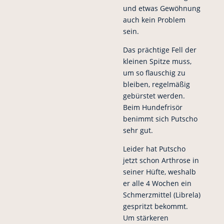
und etwas Gewöhnung
auch kein Problem
sein.
Das prächtige Fell der
kleinen Spitze muss,
um so flauschig zu
bleiben, regelmäßig
gebürstet werden.
Beim Hundefrisör
benimmt sich Putscho
sehr gut.
Leider hat Putscho
jetzt schon Arthrose in
seiner Hüfte, weshalb
er alle 4 Wochen ein
Schmerzmittel (Librela)
gespritzt bekommt.
Um stärkeren