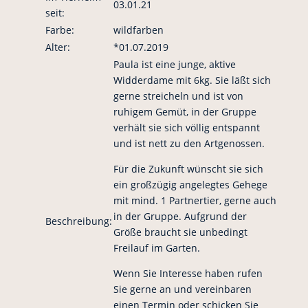
03.01.21
seit:
Farbe:
wildfarben
Alter:
*01.07.2019
Paula ist eine junge, aktive
Widderdame mit 6kg. Sie läßt sich
gerne streicheln und ist von
ruhigem Gemüt, in der Gruppe
verhält sie sich völlig entspannt
und ist nett zu den Artgenossen.
Für die Zukunft wünscht sie sich
ein großzügig angelegtes Gehege
mit mind. 1 Partnertier, gerne auch
in der Gruppe. Aufgrund der
Beschreibung:
Größe braucht sie unbedingt
Freilauf im Garten.
Wenn Sie Interesse haben rufen
Sie gerne an und vereinbaren
einen Termin oder schicken Sie