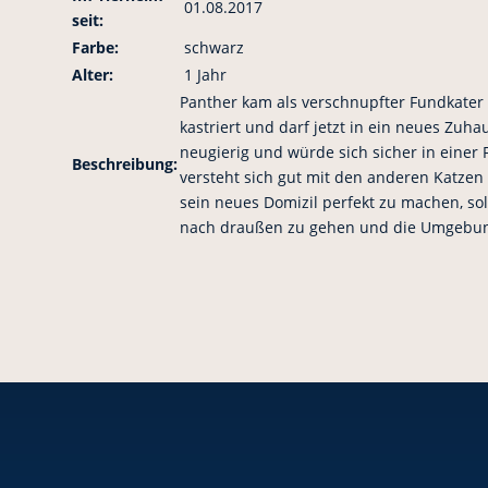
01.08.2017
seit:
Farbe:
schwarz
Alter:
1 Jahr
Panther kam als verschnupfter Fundkater 
kastriert und darf jetzt in ein neues Zuha
neugierig und würde sich sicher in einer 
Beschreibung:
versteht sich gut mit den anderen Katzen
sein neues Domizil perfekt zu machen, soll
nach draußen zu gehen und die Umgebun