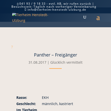
041 93 / 9 18 33 - evtl. AB, wir rufen zurück |
Besuchszeit: Täglich nach vorheriger Vereinbarung
Panther – Freigänger
info@tierheim-henstedt-ulzburg.de
7
Panther – Freigänger
31.08.2017
|
Glücklich vermittelt
Rasse:
EKH
Geschlecht:
männlich, kastriert
Im Tierheim