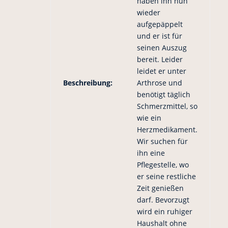
haben ihn nun
wieder
aufgepäppelt
und er ist für
seinen Auszug
bereit. Leider
leidet er unter
Beschreibung:
Arthrose und
benötigt täglich
Schmerzmittel, so
wie ein
Herzmedikament.
Wir suchen für
ihn eine
Pflegestelle, wo
er seine restliche
Zeit genießen
darf. Bevorzugt
wird ein ruhiger
Haushalt ohne