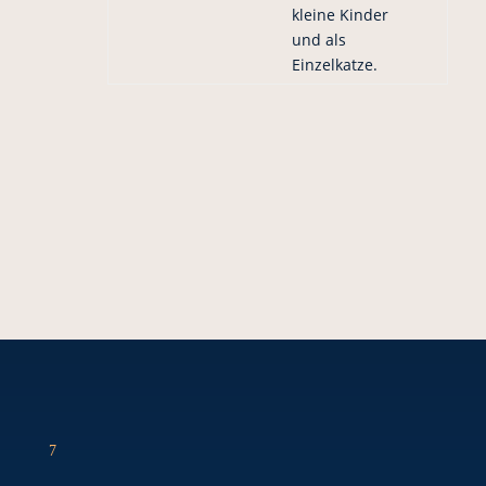
kleine Kinder
und als
Einzelkatze.
7