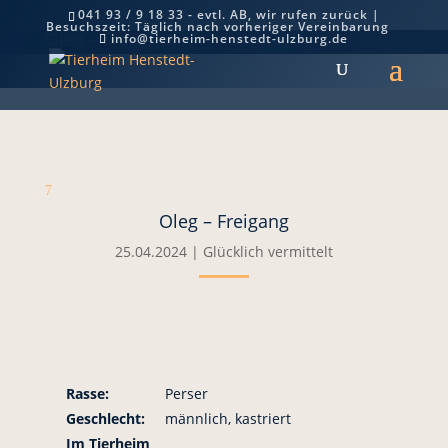
041 93 / 9 18 33 - evtl. AB, wir rufen zurück |
Besuchszeit: Täglich nach vorheriger Vereinbarung
Oleg – Freigang
info@tierheim-henstedt-ulzburg.de
7
Oleg – Freigang
25.04.2024
|
Glücklich vermittelt
Rasse:
Perser
Geschlecht:
männlich, kastriert
Im Tierheim