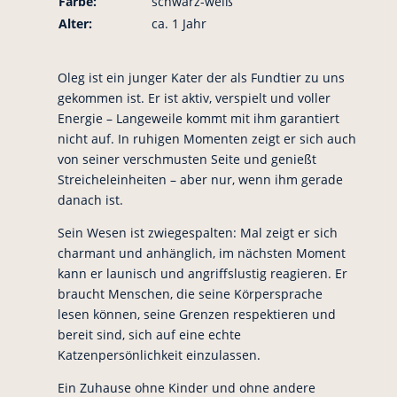
Farbe:
schwarz-weiß
Alter:
ca. 1 Jahr
Oleg ist ein junger Kater der als Fundtier zu uns
gekommen ist. Er ist aktiv, verspielt und voller
Energie – Langeweile kommt mit ihm garantiert
nicht auf. In ruhigen Momenten zeigt er sich auch
von seiner verschmusten Seite und genießt
Streicheleinheiten – aber nur, wenn ihm gerade
danach ist.
Sein Wesen ist zwiegespalten: Mal zeigt er sich
charmant und anhänglich, im nächsten Moment
kann er launisch und angriffslustig reagieren. Er
braucht Menschen, die seine Körpersprache
lesen können, seine Grenzen respektieren und
bereit sind, sich auf eine echte
Katzenpersönlichkeit einzulassen.
Ein Zuhause ohne Kinder und ohne andere