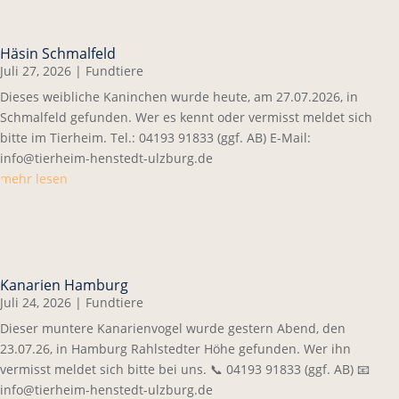
Häsin Schmalfeld
Juli 27, 2026
|
Fundtiere
Dieses weibliche Kaninchen wurde heute, am 27.07.2026, in
Schmalfeld gefunden. Wer es kennt oder vermisst meldet sich
bitte im Tierheim. Tel.: 04193 91833 (ggf. AB) E-Mail:
info@tierheim-henstedt-ulzburg.de
mehr lesen
Kanarien Hamburg
Juli 24, 2026
|
Fundtiere
Dieser muntere Kanarienvogel wurde gestern Abend, den
23.07.26, in Hamburg Rahlstedter Höhe gefunden. Wer ihn
vermisst meldet sich bitte bei uns. 📞 04193 91833 (ggf. AB) 📧
info@tierheim-henstedt-ulzburg.de