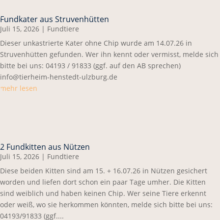
Fundkater aus Struvenhütten
Juli 15, 2026
|
Fundtiere
Dieser unkastrierte Kater ohne Chip wurde am 14.07.26 in
Struvenhütten gefunden. Wer ihn kennt oder vermisst, melde sich
bitte bei uns: 04193 / 91833 (ggf. auf den AB sprechen)
info@tierheim-henstedt-ulzburg.de
mehr lesen
2 Fundkitten aus Nützen
Juli 15, 2026
|
Fundtiere
Diese beiden Kitten sind am 15. + 16.07.26 in Nützen gesichert
worden und liefen dort schon ein paar Tage umher. Die Kitten
sind weiblich und haben keinen Chip. Wer seine Tiere erkennt
oder weiß, wo sie herkommen könnten, melde sich bitte bei uns:
04193/91833 (ggf....