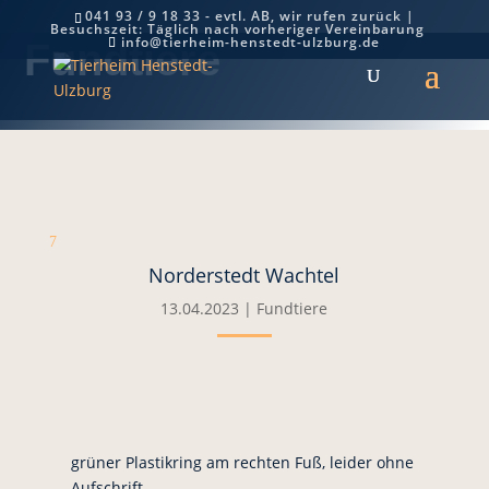
041 93 / 9 18 33 - evtl. AB, wir rufen zurück |
Besuchszeit: Täglich nach vorheriger Vereinbarung
info@tierheim-henstedt-ulzburg.de
Fundtiere
7
Norderstedt Wachtel
13.04.2023
|
Fundtiere
grüner Plastikring am rechten Fuß, leider ohne
Aufschrift