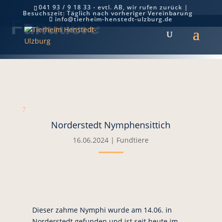
041 93 / 9 18 33 - evtl. AB, wir rufen zurück |
Besuchszeit: Täglich nach vorheriger Vereinbarung
info@tierheim-henstedt-ulzburg.de
Fundtiere
7
Norderstedt Nymphensittich
16.06.2024
|
Fundtiere
Dieser zahme Nymphi wurde am 14.06. in
Norderstedt gefunden und ist seit heute im