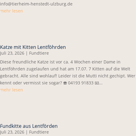
info@tierheim-henstedt-ulzburg.de
mehr lesen
Katze mit Kitten Lentföhrden
Juli 23, 2026
|
Fundtiere
Diese freundliche Katze ist vor ca. 4 Wochen einer Dame in
Lentföhrden zugelaufen und hat am 17.07. 7 Kitten auf die Welt
gebracht. Alle sind wohlauf! Leider ist die Mutti nicht gechipt. Wer
kennt oder vermisst sie sogar? ☎️ 04193 91833 📧...
mehr lesen
Fundkitte aus Lentförden
Juli 23, 2026
|
Fundtiere