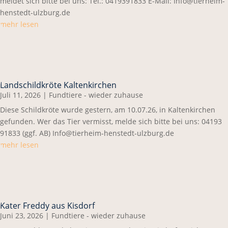
meldet sich bitte bei uns: Tel.: 0419391833 E-Mail: Info@tierheim-
henstedt-ulzburg.de
mehr lesen
Landschildkröte Kaltenkirchen
Juli 11, 2026
|
Fundtiere - wieder zuhause
Diese Schildkröte wurde gestern, am 10.07.26, in Kaltenkirchen
gefunden. Wer das Tier vermisst, melde sich bitte bei uns: 04193
91833 (ggf. AB) Info@tierheim-henstedt-ulzburg.de
mehr lesen
Kater Freddy aus Kisdorf
Juni 23, 2026
|
Fundtiere - wieder zuhause