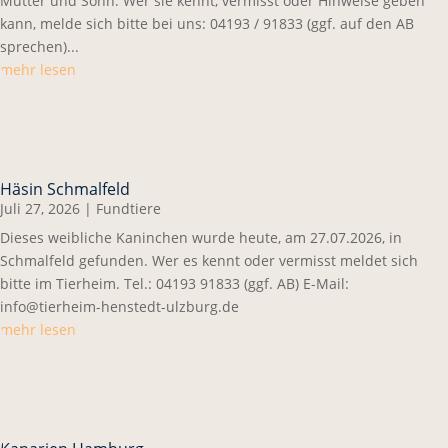
Mutter und Sohn. Wer sie kennt, vermisst oder Hinweise geben
kann, melde sich bitte bei uns: 04193 / 91833 (ggf. auf den AB
sprechen)...
mehr lesen
Häsin Schmalfeld
Juli 27, 2026
|
Fundtiere
Dieses weibliche Kaninchen wurde heute, am 27.07.2026, in
Schmalfeld gefunden. Wer es kennt oder vermisst meldet sich
bitte im Tierheim. Tel.: 04193 91833 (ggf. AB) E-Mail:
info@tierheim-henstedt-ulzburg.de
mehr lesen