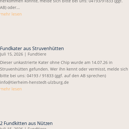
herkommen könnte, melde sich bitte bei uns: 04193/91833 (ggf.
AB) oder...
mehr lesen
Fundkater aus Struvenhütten
Juli 15, 2026
|
Fundtiere
Dieser unkastrierte Kater ohne Chip wurde am 14.07.26 in
Struvenhütten gefunden. Wer ihn kennt oder vermisst, melde sich
bitte bei uns: 04193 / 91833 (ggf. auf den AB sprechen)
info@tierheim-henstedt-ulzburg.de
mehr lesen
2 Fundkitten aus Nützen
Juli 15, 2026
|
Fundtiere