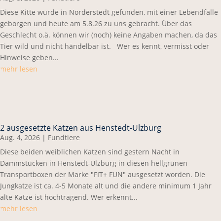
Diese Kitte wurde in Norderstedt gefunden, mit einer Lebendfalle
geborgen und heute am 5.8.26 zu uns gebracht. Über das
Geschlecht o.ä. können wir (noch) keine Angaben machen, da das
Tier wild und nicht händelbar ist. Wer es kennt, vermisst oder
Hinweise geben...
mehr lesen
2 ausgesetzte Katzen aus Henstedt-Ulzburg
Aug. 4, 2026
|
Fundtiere
Diese beiden weiblichen Katzen sind gestern Nacht in
Dammstücken in Henstedt-Ulzburg in diesen hellgrünen
Transportboxen der Marke "FIT+ FUN" ausgesetzt worden. Die
Jungkatze ist ca. 4-5 Monate alt und die andere minimum 1 Jahr
alte Katze ist hochtragend. Wer erkennt...
mehr lesen