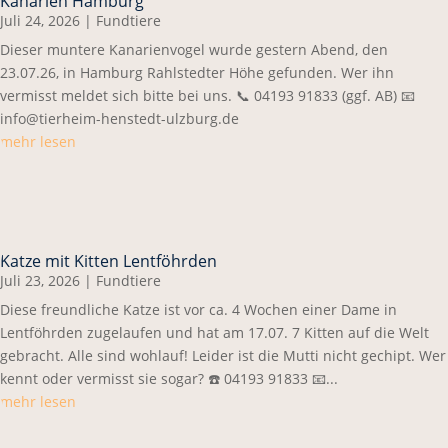
Kanarien Hamburg
Juli 24, 2026
|
Fundtiere
Dieser muntere Kanarienvogel wurde gestern Abend, den
23.07.26, in Hamburg Rahlstedter Höhe gefunden. Wer ihn
vermisst meldet sich bitte bei uns. 📞 04193 91833 (ggf. AB) 📧
info@tierheim-henstedt-ulzburg.de
mehr lesen
Katze mit Kitten Lentföhrden
Juli 23, 2026
|
Fundtiere
Diese freundliche Katze ist vor ca. 4 Wochen einer Dame in
Lentföhrden zugelaufen und hat am 17.07. 7 Kitten auf die Welt
gebracht. Alle sind wohlauf! Leider ist die Mutti nicht gechipt. Wer
kennt oder vermisst sie sogar? ☎️ 04193 91833 📧...
mehr lesen