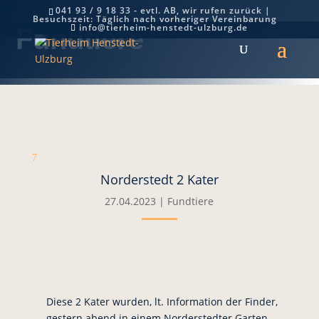
041 93 / 9 18 33 - evtl. AB, wir rufen zurück |
Besuchszeit: Täglich nach vorheriger Vereinbarung
info@tierheim-henstedt-ulzburg.de
Fundtiere
7
Norderstedt 2 Kater
27.04.2023
|
Fundtiere
Diese 2 Kater wurden, lt. Information der Finder,
gestern abend in einem Norderstedter Garten