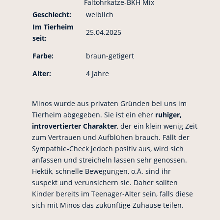
Faltohrkatze-BKH Mix
Geschlecht:
weiblich
Im Tierheim
25.04.2025
seit:
Farbe:
braun-getigert
Alter:
4 Jahre
Minos wurde aus privaten Gründen bei uns im
Tierheim abgegeben. Sie ist ein eher
ruhiger,
introvertierter Charakter
, der ein klein wenig Zeit
zum Vertrauen und Aufblühen brauch. Fällt der
Sympathie-Check jedoch positiv aus, wird sich
anfassen und streicheln lassen sehr genossen.
Hektik, schnelle Bewegungen, o.Ä. sind ihr
suspekt und verunsichern sie. Daher sollten
Kinder bereits im Teenager-Alter sein, falls diese
sich mit Minos das zukünftige Zuhause teilen.