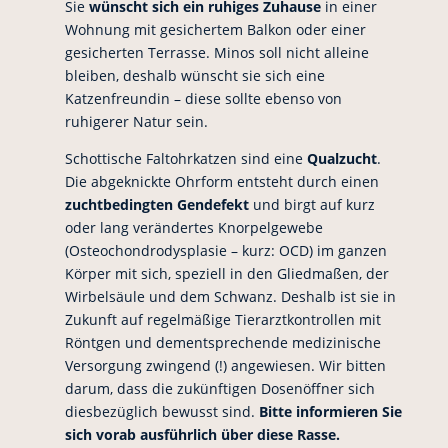
Sie
wünscht sich ein ruhiges Zuhause
in einer
Wohnung mit gesichertem Balkon oder einer
gesicherten Terrasse. Minos soll nicht alleine
bleiben, deshalb wünscht sie sich eine
Katzenfreundin – diese sollte ebenso von
ruhigerer Natur sein.
Schottische Faltohrkatzen sind eine
Qualzucht
.
Die abgeknickte Ohrform entsteht durch einen
zuchtbedingten Gendefekt
und birgt auf kurz
oder lang verändertes Knorpelgewebe
(Osteochondrodysplasie – kurz: OCD) im ganzen
Körper mit sich, speziell in den Gliedmaßen, der
Wirbelsäule und dem Schwanz. Deshalb ist sie in
Zukunft auf regelmäßige Tierarztkontrollen mit
Röntgen und dementsprechende medizinische
Versorgung zwingend (!) angewiesen. Wir bitten
darum, dass die zukünftigen Dosenöffner sich
diesbezüglich bewusst sind.
Bitte informieren Sie
sich vorab ausführlich über diese Rasse.