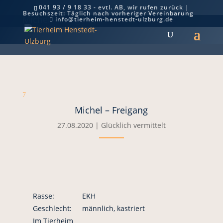
041 93 / 9 18 33 - evtl. AB, wir rufen zurück |
Besuchszeit: Täglich nach vorheriger Vereinbarung
Michel – Freigang
info@tierheim-henstedt-ulzburg.de
7
Michel – Freigang
27.08.2020
|
Glücklich vermittelt
Rasse:
EKH
Geschlecht:
männlich, kastriert
Im Tierheim