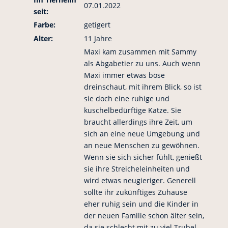
07.01.2022
seit:
Farbe:
getigert
Alter:
11 Jahre
Maxi kam zusammen mit Sammy
als Abgabetier zu uns. Auch wenn
Maxi immer etwas böse
dreinschaut, mit ihrem Blick, so ist
sie doch eine ruhige und
kuschelbedürftige Katze. Sie
braucht allerdings ihre Zeit, um
sich an eine neue Umgebung und
an neue Menschen zu gewöhnen.
Wenn sie sich sicher fühlt, genießt
sie ihre Streicheleinheiten und
wird etwas neugieriger. Generell
sollte ihr zukünftiges Zuhause
eher ruhig sein und die Kinder in
der neuen Familie schon älter sein,
da sie schlecht mit zu viel Trubel