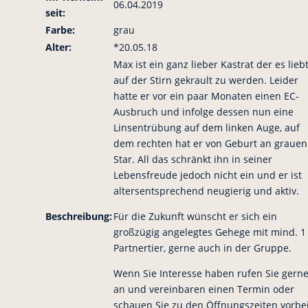
06.04.2019
seit:
Farbe:
grau
Alter:
*20.05.18
Max ist ein ganz lieber Kastrat der es lieb
auf der Stirn gekrault zu werden. Leider
hatte er vor ein paar Monaten einen EC-
Ausbruch und infolge dessen nun eine
Linsentrübung auf dem linken Auge, auf
dem rechten hat er von Geburt an grauen
Star. All das schränkt ihn in seiner
Lebensfreude jedoch nicht ein und er ist
altersentsprechend neugierig und aktiv.
Beschreibung:
Für die Zukunft wünscht er sich ein
großzügig angelegtes Gehege mit mind. 1
Partnertier, gerne auch in der Gruppe.
Wenn Sie Interesse haben rufen Sie gern
an und vereinbaren einen Termin oder
schauen Sie zu den Öffnungszeiten vorbei