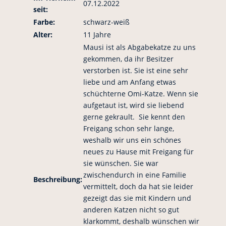
07.12.2022
seit:
Farbe:
schwarz-weiß
Alter:
11 Jahre
Mausi ist als Abgabekatze zu uns
gekommen, da ihr Besitzer
verstorben ist. Sie ist eine sehr
liebe und am Anfang etwas
schüchterne Omi-Katze. Wenn sie
aufgetaut ist, wird sie liebend
gerne gekrault. Sie kennt den
Freigang schon sehr lange,
weshalb wir uns ein schönes
neues zu Hause mit Freigang für
sie wünschen. Sie war
zwischendurch in eine Familie
Beschreibung:
vermittelt, doch da hat sie leider
gezeigt das sie mit Kindern und
anderen Katzen nicht so gut
klarkommt, deshalb wünschen wir