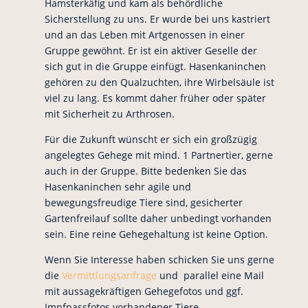
Hamsterkäfig und kam als behördliche
Sicherstellung zu uns. Er wurde bei uns kastriert
und an das Leben mit Artgenossen in einer
Gruppe gewöhnt. Er ist ein aktiver Geselle der
sich gut in die Gruppe einfügt. Hasenkaninchen
gehören zu den Qualzuchten, ihre Wirbelsäule ist
viel zu lang. Es kommt daher früher oder später
mit Sicherheit zu Arthrosen.
Für die Zukunft wünscht er sich ein großzügig
angelegtes Gehege mit mind. 1 Partnertier, gerne
auch in der Gruppe. Bitte bedenken Sie das
Hasenkaninchen sehr agile und
bewegungsfreudige Tiere sind, gesicherter
Gartenfreilauf sollte daher unbedingt vorhanden
sein. Eine reine Gehegehaltung ist keine Option.
Wenn Sie Interesse haben schicken Sie uns gerne
die
Vermittlungsanfrage
und parallel eine Mail
mit aussagekräftigen Gehegefotos und ggf.
Impfpassfotos vorhandener Tiere.