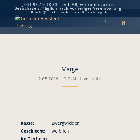
041 93 / 9 18 33 - evtl. AB, wir rufen zurück |
Besuchszeit: Täglich nach vorheriger Vereinbarung
Marge
info@tierheim-henstedt-ulzburg.de
7
Marge
12.05.2019
|
Glücklich vermittelt
Rasse:
Zwergwidder
Geschlecht:
weiblich
Im Tierheim