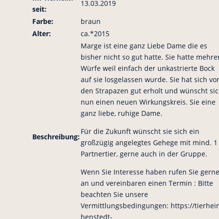
13.03.2019
seit:
Farbe:
braun
Alter:
ca.*2015
Marge ist eine ganz Liebe Dame die es
bisher nicht so gut hatte. Sie hatte mehre
Würfe weil einfach der unkastrierte Bock
auf sie losgelassen wurde. Sie hat sich vo
den Strapazen gut erholt und wünscht si
nun einen neuen Wirkungskreis. Sie eine
ganz liebe, ruhige Dame.
Für die Zukunft wünscht sie sich ein
Beschreibung:
großzügig angelegtes Gehege mit mind. 1
Partnertier, gerne auch in der Gruppe.
Wenn Sie Interesse haben rufen Sie gern
an und vereinbaren einen Termin : Bitte
beachten Sie unsere
Vermittlungsbedingungen: https://tierhei
henstedt-