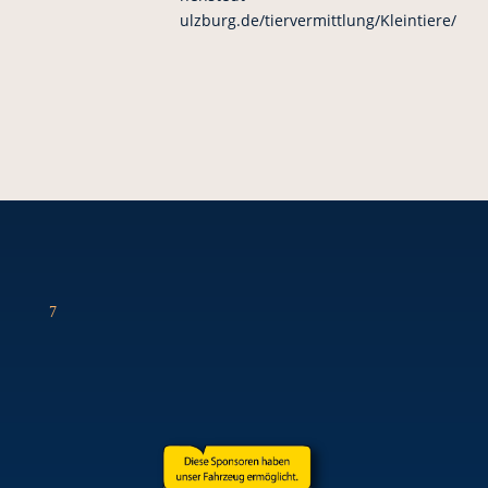
ulzburg.de/tiervermittlung/Kleintiere/
7