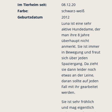
Im Tierheim seit:
08.12.20
Farbe:
schwarz-weiß
Geburtsdatum
2012
Luna ist eine sehr
aktive Hundedame, der
man ihre 8 Jahre
überhaupt nicht
anmerkt. Sie ist immer
in Bewegung und freut
sich über jeden
Spaziergang. Da zieht
sie dann leider noch
etwas an der Leine,
daran sollte auf jeden
Fall mit ihr gearbeitet
werden.
Sie ist sehr fröhlich
und mag eigentlich