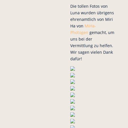
Die tollen Fotos von
Luna wurden übrigens
ehrenamtlich von Miri
Ha von
MiHa-
Photogen
gemacht, um
uns bei der
Vermittlung zu helfen.
Wir sagen vielen Dank
dafür!