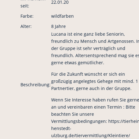
22.01.20
seit:
Farbe:
wildfarben
Alter:
8 Jahre
Lucana ist eine ganz liebe Seniorin,
freundlich zu Mensch und Artgenossen. I
der Gruppe ist sehr verträglich und
freundlich. Altersentsprechend mag sie e
gerne etwas gemütlicher.
Für die Zukunft wünscht er sich ein
großzügig angelegtes Gehege mit mind. 1
Beschreibung:
Partnertier, gerne auch in der Gruppe.
Wenn Sie Interesse haben rufen Sie gern
an und vereinbaren einen Termin : Bitte
beachten Sie unsere
Vermittlungsbedingungen: https://tierhei
henstedt-
ulzburg.de/tiervermittlung/Kleintiere/