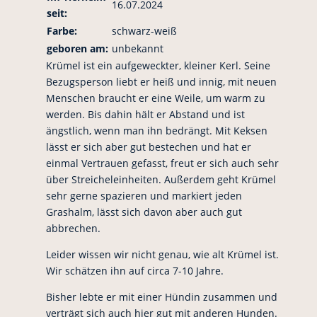
16.07.2024
seit:
Farbe:
schwarz-weiß
geboren am:
unbekannt
Krümel ist ein aufgeweckter, kleiner Kerl. Seine
Bezugsperson liebt er heiß und innig, mit neuen
Menschen braucht er eine Weile, um warm zu
werden. Bis dahin hält er Abstand und ist
ängstlich, wenn man ihn bedrängt. Mit Keksen
lässt er sich aber gut bestechen und hat er
einmal Vertrauen gefasst, freut er sich auch sehr
über Streicheleinheiten. Außerdem geht Krümel
sehr gerne spazieren und markiert jeden
Grashalm, lässt sich davon aber auch gut
abbrechen.
Leider wissen wir nicht genau, wie alt Krümel ist.
Wir schätzen ihn auf circa 7-10 Jahre.
Bisher lebte er mit einer Hündin zusammen und
verträgt sich auch hier gut mit anderen Hunden.