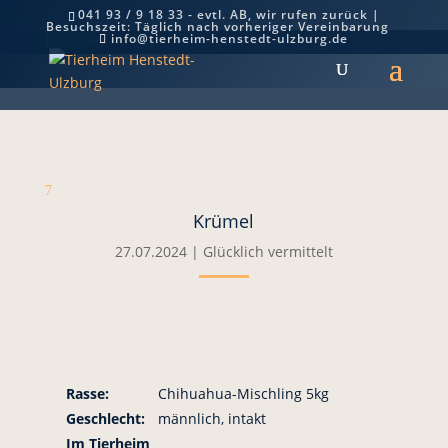
041 93 / 9 18 33 - evtl. AB, wir rufen zurück |
Besuchszeit: Täglich nach vorheriger Vereinbarung
Krümel
info@tierheim-henstedt-ulzburg.de
7
Krümel
27.07.2024
|
Glücklich vermittelt
Rasse:
Chihuahua-Mischling 5kg
Geschlecht:
männlich, intakt
Im Tierheim