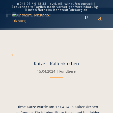
041 93 / 9 18 33 - evtl. AB, wir rufen zurück |
Besuchszeit: Täglich nach vorheriger Vereinbarung
info@tierheim-henstedt-ulzburg.de
Fundtiere
7
Katze – Kaltenkirchen
15.04.2024
|
Fundtiere
Diese Katze wurde am 13.04.24 in Kaltenkirchen
gefunden. Sie ist eine ältere Katze und hat leider