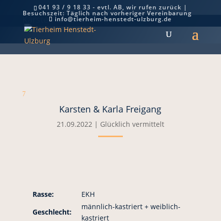
041 93 / 9 18 33 - evtl. AB, wir rufen zurück |
Besuchszeit: Täglich nach vorheriger Vereinbarung
Karsten & Karla Freigang
info@tierheim-henstedt-ulzburg.de
7
Karsten & Karla Freigang
21.09.2022
|
Glücklich vermittelt
Rasse:
EKH
männlich-kastriert + weiblich-
Geschlecht:
kastriert