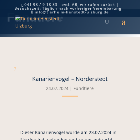
041 93 / 9 18 33 - evtl. AB, wir rufen zurück |
Besuchszeit: Täglich nach vorheriger Vereinbarung
info@tierheim-henstedt-ulzburg.de
Fundtiere
7
Kanarienvogel – Norderstedt
24.07.2024
|
Fundtiere
Dieser Kanarienvogel wurde am 23.07.2024 in
Norderstedt gefunden und zu uns gebracht.