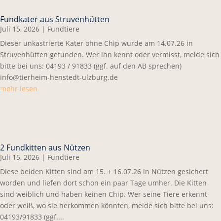
Fundkater aus Struvenhütten
Juli 15, 2026
|
Fundtiere
Dieser unkastrierte Kater ohne Chip wurde am 14.07.26 in
Struvenhütten gefunden. Wer ihn kennt oder vermisst, melde sich
bitte bei uns: 04193 / 91833 (ggf. auf den AB sprechen)
info@tierheim-henstedt-ulzburg.de
mehr lesen
2 Fundkitten aus Nützen
Juli 15, 2026
|
Fundtiere
Diese beiden Kitten sind am 15. + 16.07.26 in Nützen gesichert
worden und liefen dort schon ein paar Tage umher. Die Kitten
sind weiblich und haben keinen Chip. Wer seine Tiere erkennt
oder weiß, wo sie herkommen könnten, melde sich bitte bei uns:
04193/91833 (ggf....