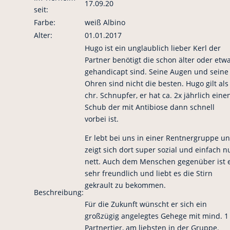
17.09.20
seit:
Farbe:
weiß Albino
Alter:
01.01.2017
Hugo ist ein unglaublich lieber Kerl der
Partner benötigt die schon älter oder etw
gehandicapt sind. Seine Augen und seine
Ohren sind nicht die besten. Hugo gilt als
chr. Schnupfer, er hat ca. 2x jährlich eine
Schub der mit Antibiose dann schnell
vorbei ist.
Er lebt bei uns in einer Rentnergruppe u
zeigt sich dort super sozial und einfach n
nett. Auch dem Menschen gegenüber ist 
sehr freundlich und liebt es die Stirn
gekrault zu bekommen.
Beschreibung:
Für die Zukunft wünscht er sich ein
großzügig angelegtes Gehege mit mind. 1
Partnertier, am liebsten in der Gruppe.