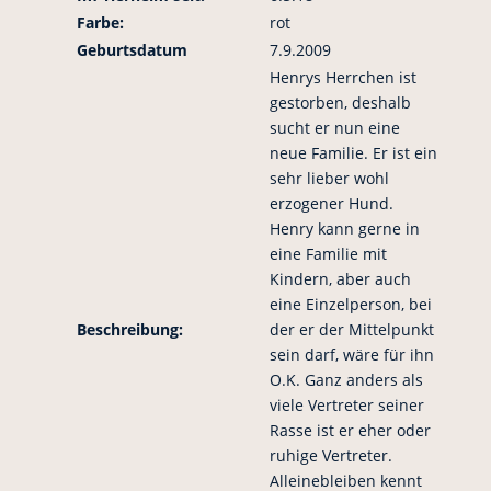
Farbe:
rot
Geburtsdatum
7.9.2009
Henrys Herrchen ist
gestorben, deshalb
sucht er nun eine
neue Familie. Er ist ein
sehr lieber wohl
erzogener Hund.
Henry kann gerne in
eine Familie mit
Kindern, aber auch
eine Einzelperson, bei
Beschreibung:
der er der Mittelpunkt
sein darf, wäre für ihn
O.K. Ganz anders als
viele Vertreter seiner
Rasse ist er eher oder
ruhige Vertreter.
Alleinebleiben kennt