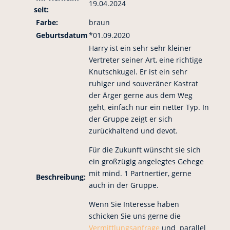
19.04.2024
seit:
Farbe:
braun
Geburtsdatum
*01.09.2020
Harry ist ein sehr sehr kleiner
Vertreter seiner Art, eine richtige
Knutschkugel. Er ist ein sehr
ruhiger und souveräner Kastrat
der Ärger gerne aus dem Weg
geht, einfach nur ein netter Typ. In
der Gruppe zeigt er sich
zurückhaltend und devot.
Für die Zukunft wünscht sie sich
ein großzügig angelegtes Gehege
mit mind. 1 Partnertier, gerne
Beschreibung:
auch in der Gruppe.
Wenn Sie Interesse haben
schicken Sie uns gerne die
Vermittlungsanfrage
und parallel