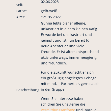
02.06.2023
seit:
Farbe:
gelb-weiß
Alter:
*21.06.2022
Gunna lebte bisher alleine,
unkastriert in einem kleinen Käfig.
Er wurde bei uns kastriert und
geimpft und ist nun bereit für
neue Abenteuer und viele
Freunde. Er ist altersentsprechend
aktiv unterwegs, immer neugierig
und freundlich.
Für die Zukunft wünscht er sich
ein großzügig angelegtes Gehege
mit mind. 1 Partnertier, gerne auch
in der Gruppe.
Beschreibung:
Wenn Sie Interesse haben
schicken Sie uns gerne die
Vermittlungsanfrage
und parallel