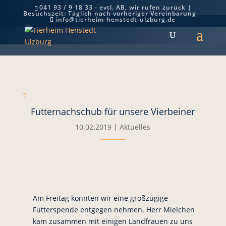
041 93 / 9 18 33 - evtl. AB, wir rufen zurück |
Besuchszeit: Täglich nach vorheriger Vereinbarung
Futternachschub für unsere Vierbeiner
info@tierheim-henstedt-ulzburg.de
7
Futternachschub für unsere Vierbeiner
10.02.2019
|
Aktuelles
Am Freitag konnten wir eine großzügige
Futterspende entgegen nehmen. Herr Mielchen
kam zusammen mit einigen Landfrauen zu uns