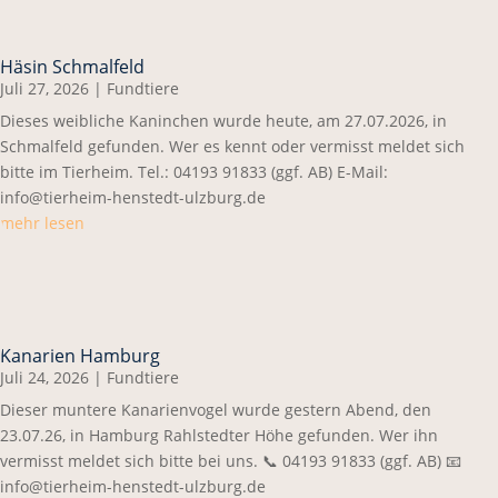
Häsin Schmalfeld
Juli 27, 2026
|
Fundtiere
Dieses weibliche Kaninchen wurde heute, am 27.07.2026, in
Schmalfeld gefunden. Wer es kennt oder vermisst meldet sich
bitte im Tierheim. Tel.: 04193 91833 (ggf. AB) E-Mail:
info@tierheim-henstedt-ulzburg.de
mehr lesen
Kanarien Hamburg
Juli 24, 2026
|
Fundtiere
Dieser muntere Kanarienvogel wurde gestern Abend, den
23.07.26, in Hamburg Rahlstedter Höhe gefunden. Wer ihn
vermisst meldet sich bitte bei uns. 📞 04193 91833 (ggf. AB) 📧
info@tierheim-henstedt-ulzburg.de