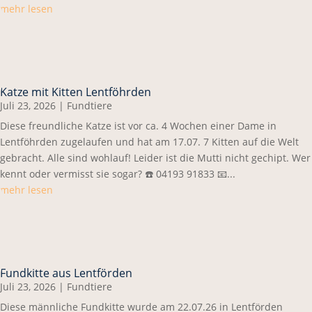
mehr lesen
Katze mit Kitten Lentföhrden
Juli 23, 2026
|
Fundtiere
Diese freundliche Katze ist vor ca. 4 Wochen einer Dame in
Lentföhrden zugelaufen und hat am 17.07. 7 Kitten auf die Welt
gebracht. Alle sind wohlauf! Leider ist die Mutti nicht gechipt. Wer
kennt oder vermisst sie sogar? ☎️ 04193 91833 📧...
mehr lesen
Fundkitte aus Lentförden
Juli 23, 2026
|
Fundtiere
Diese männliche Fundkitte wurde am 22.07.26 in Lentförden