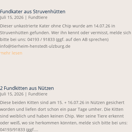
Fundkater aus Struvenhütten
Juli 15, 2026
|
Fundtiere
Dieser unkastrierte Kater ohne Chip wurde am 14.07.26 in
Struvenhütten gefunden. Wer ihn kennt oder vermisst, melde sich
bitte bei uns: 04193 / 91833 (ggf. auf den AB sprechen)
info@tierheim-henstedt-ulzburg.de
mehr lesen
2 Fundkitten aus Nützen
Juli 15, 2026
|
Fundtiere
Diese beiden Kitten sind am 15. + 16.07.26 in Nützen gesichert
worden und liefen dort schon ein paar Tage umher. Die Kitten
sind weiblich und haben keinen Chip. Wer seine Tiere erkennt
oder weiß, wo sie herkommen könnten, melde sich bitte bei uns:
04193/91833 (ggf....