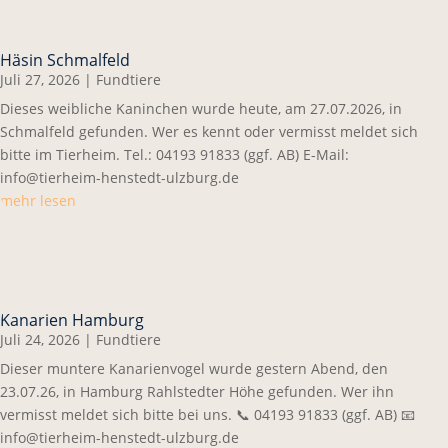
Häsin Schmalfeld
Juli 27, 2026
|
Fundtiere
Dieses weibliche Kaninchen wurde heute, am 27.07.2026, in
Schmalfeld gefunden. Wer es kennt oder vermisst meldet sich
bitte im Tierheim. Tel.: 04193 91833 (ggf. AB) E-Mail:
info@tierheim-henstedt-ulzburg.de
mehr lesen
Kanarien Hamburg
Juli 24, 2026
|
Fundtiere
Dieser muntere Kanarienvogel wurde gestern Abend, den
23.07.26, in Hamburg Rahlstedter Höhe gefunden. Wer ihn
vermisst meldet sich bitte bei uns. 📞 04193 91833 (ggf. AB) 📧
info@tierheim-henstedt-ulzburg.de