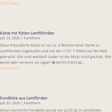
mehr lesen
Katze mit Kitten Lentföhrden
Juli 23, 2026
|
Fundtiere
Diese freundliche Katze ist vor ca. 4 Wochen einer Dame in
Lentföhrden zugelaufen und hat am 17.07. 7 Kitten auf die Welt
gebracht. Alle sind wohlauf! Leider ist die Mutti nicht gechipt. Wer
kennt oder vermisst sie sogar? ☎️ 04193 91833 📧...
mehr lesen
Fundkitte aus Lentförden
Juli 23, 2026
|
Fundtiere
Diese männliche Fundkitte wurde am 22.07.26 in Lentförden