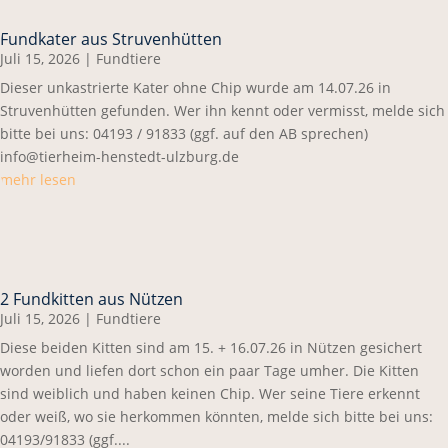
Fundkater aus Struvenhütten
Juli 15, 2026
|
Fundtiere
Dieser unkastrierte Kater ohne Chip wurde am 14.07.26 in
Struvenhütten gefunden. Wer ihn kennt oder vermisst, melde sich
bitte bei uns: 04193 / 91833 (ggf. auf den AB sprechen)
info@tierheim-henstedt-ulzburg.de
mehr lesen
2 Fundkitten aus Nützen
Juli 15, 2026
|
Fundtiere
Diese beiden Kitten sind am 15. + 16.07.26 in Nützen gesichert
worden und liefen dort schon ein paar Tage umher. Die Kitten
sind weiblich und haben keinen Chip. Wer seine Tiere erkennt
oder weiß, wo sie herkommen könnten, melde sich bitte bei uns:
04193/91833 (ggf....