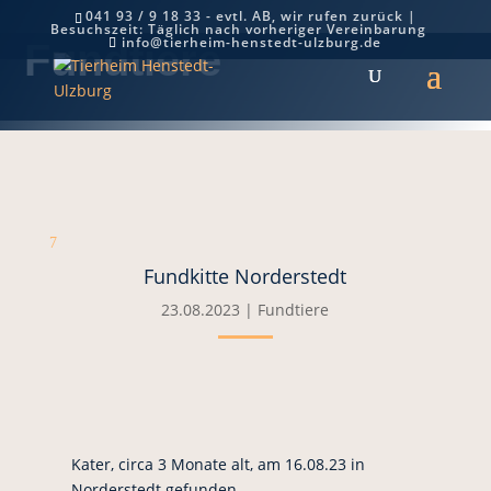
041 93 / 9 18 33 - evtl. AB, wir rufen zurück |
Besuchszeit: Täglich nach vorheriger Vereinbarung
info@tierheim-henstedt-ulzburg.de
Fundtiere
7
Fundkitte Norderstedt
23.08.2023
|
Fundtiere
Kater, circa 3 Monate alt, am 16.08.23 in
Norderstedt gefunden.