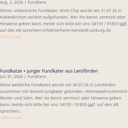
Aug. 2, 2026
|
Fundtiere
Dieser unkastrierte Fundkater, ohne Chip wurde am 31.07.26 in
Kaltenkirchen verletzt aufgefunden. Wer ihn kennt, vermisst oder
Hinweise geben kann, melde sich bitte bei uns: 04193 / 91833 (ggf.
auf den AB sprechen) info@tierheim-henstedt-ulzburg.de
mehr lesen
Fundkatze + junger Fundkater aus Lentförden
Juli 31, 2026
|
Fundtiere
Diese weibliche Fundkatze wurde am 30.07.26 in Lentförden
zusammen mit diesem Jungkater gefunden. Höchstwahrscheinlich
Mutter und Sohn. Wer sie kennt, vermisst oder Hinweise geben
kann, melde sich bitte bei uns: 04193 / 91833 (ggf. auf den AB
sprechen)...
mehr lesen