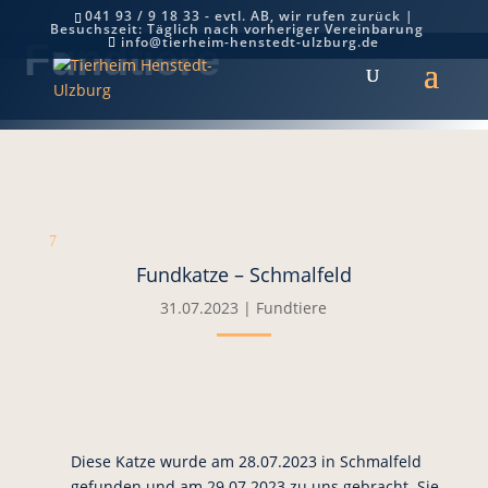
041 93 / 9 18 33 - evtl. AB, wir rufen zurück |
Besuchszeit: Täglich nach vorheriger Vereinbarung
info@tierheim-henstedt-ulzburg.de
Fundtiere
7
Fundkatze – Schmalfeld
31.07.2023
|
Fundtiere
Diese Katze wurde am 28.07.2023 in Schmalfeld
gefunden und am 29.07.2023 zu uns gebracht. Sie