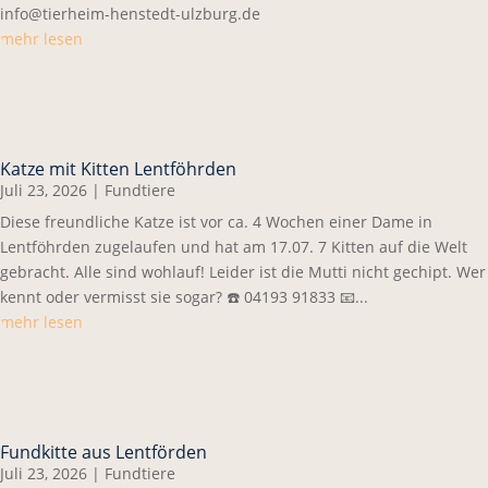
info@tierheim-henstedt-ulzburg.de
mehr lesen
Katze mit Kitten Lentföhrden
Juli 23, 2026
|
Fundtiere
Diese freundliche Katze ist vor ca. 4 Wochen einer Dame in
Lentföhrden zugelaufen und hat am 17.07. 7 Kitten auf die Welt
gebracht. Alle sind wohlauf! Leider ist die Mutti nicht gechipt. Wer
kennt oder vermisst sie sogar? ☎️ 04193 91833 📧...
mehr lesen
Fundkitte aus Lentförden
Juli 23, 2026
|
Fundtiere