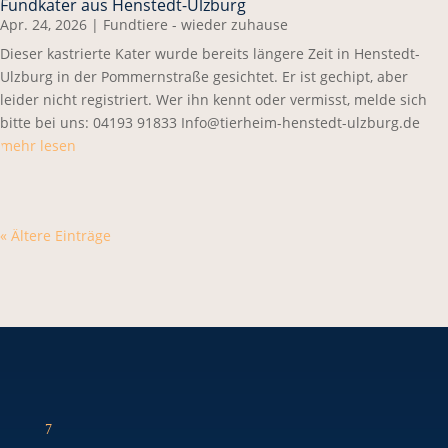
Fundkater aus Henstedt-Ulzburg
Apr. 24, 2026
|
Fundtiere - wieder zuhause
Dieser kastrierte Kater wurde bereits längere Zeit in Henstedt-
Ulzburg in der Pommernstraße gesichtet. Er ist gechipt, aber
leider nicht registriert. Wer ihn kennt oder vermisst, melde sich
bitte bei uns: 04193 91833 Info@tierheim-henstedt-ulzburg.de
mehr lesen
« Ältere Einträge
7