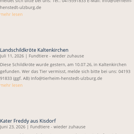
meldet sich bitte bei uns: Tel.: 0419391833 E-Mail: Info@tierheim-
henstedt-ulzburg.de
mehr lesen
Landschildkröte Kaltenkirchen
Juli 11, 2026
|
Fundtiere - wieder zuhause
Diese Schildkröte wurde gestern, am 10.07.26, in Kaltenkirchen
gefunden. Wer das Tier vermisst, melde sich bitte bei uns: 04193
91833 (ggf. AB) Info@tierheim-henstedt-ulzburg.de
mehr lesen
Kater Freddy aus Kisdorf
Juni 23, 2026
|
Fundtiere - wieder zuhause