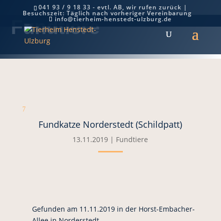
041 93 / 9 18 33 - evtl. AB, wir rufen zurück |
Besuchszeit: Täglich nach vorheriger Vereinbarung
info@tierheim-henstedt-ulzburg.de
Fundtiere
7
Fundkatze Norderstedt (Schildpatt)
13.11.2019
|
Fundtiere
Gefunden am 11.11.2019 in der Horst-Embacher-
Allee in Norderstedt.