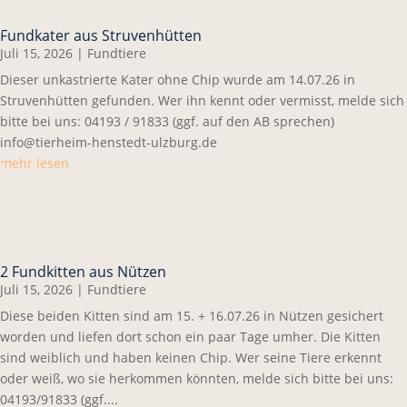
Fundkater aus Struvenhütten
Juli 15, 2026
|
Fundtiere
Dieser unkastrierte Kater ohne Chip wurde am 14.07.26 in
Struvenhütten gefunden. Wer ihn kennt oder vermisst, melde sich
bitte bei uns: 04193 / 91833 (ggf. auf den AB sprechen)
info@tierheim-henstedt-ulzburg.de
mehr lesen
2 Fundkitten aus Nützen
Juli 15, 2026
|
Fundtiere
Diese beiden Kitten sind am 15. + 16.07.26 in Nützen gesichert
worden und liefen dort schon ein paar Tage umher. Die Kitten
sind weiblich und haben keinen Chip. Wer seine Tiere erkennt
oder weiß, wo sie herkommen könnten, melde sich bitte bei uns:
04193/91833 (ggf....