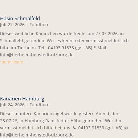
Häsin Schmalfeld
Juli 27, 2026
|
Fundtiere
Dieses weibliche Kaninchen wurde heute, am 27.07.2026, in
Schmalfeld gefunden. Wer es kennt oder vermisst meldet sich
bitte im Tierheim. Tel.: 04193 91833 (ggf. AB) E-Mail:
info@tierheim-henstedt-ulzburg.de
mehr lesen
Kanarien Hamburg
Juli 24, 2026
|
Fundtiere
Dieser muntere Kanarienvogel wurde gestern Abend, den
23.07.26, in Hamburg Rahlstedter Höhe gefunden. Wer ihn
vermisst meldet sich bitte bei uns. 📞 04193 91833 (ggf. AB) 📧
info@tierheim-henstedt-ulzburg.de