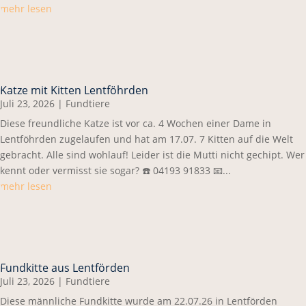
mehr lesen
Katze mit Kitten Lentföhrden
Juli 23, 2026
|
Fundtiere
Diese freundliche Katze ist vor ca. 4 Wochen einer Dame in
Lentföhrden zugelaufen und hat am 17.07. 7 Kitten auf die Welt
gebracht. Alle sind wohlauf! Leider ist die Mutti nicht gechipt. Wer
kennt oder vermisst sie sogar? ☎️ 04193 91833 📧...
mehr lesen
Fundkitte aus Lentförden
Juli 23, 2026
|
Fundtiere
Diese männliche Fundkitte wurde am 22.07.26 in Lentförden