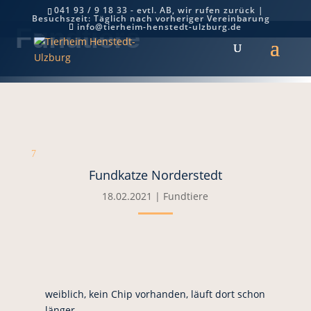
041 93 / 9 18 33 - evtl. AB, wir rufen zurück |
Besuchszeit: Täglich nach vorheriger Vereinbarung
info@tierheim-henstedt-ulzburg.de
Fundtiere
7
Fundkatze Norderstedt
18.02.2021
|
Fundtiere
weiblich, kein Chip vorhanden, läuft dort schon
länger