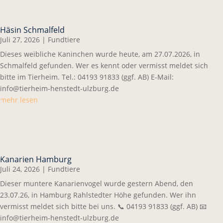
Häsin Schmalfeld
Juli 27, 2026
|
Fundtiere
Dieses weibliche Kaninchen wurde heute, am 27.07.2026, in
Schmalfeld gefunden. Wer es kennt oder vermisst meldet sich
bitte im Tierheim. Tel.: 04193 91833 (ggf. AB) E-Mail:
info@tierheim-henstedt-ulzburg.de
mehr lesen
Kanarien Hamburg
Juli 24, 2026
|
Fundtiere
Dieser muntere Kanarienvogel wurde gestern Abend, den
23.07.26, in Hamburg Rahlstedter Höhe gefunden. Wer ihn
vermisst meldet sich bitte bei uns. 📞 04193 91833 (ggf. AB) 📧
info@tierheim-henstedt-ulzburg.de