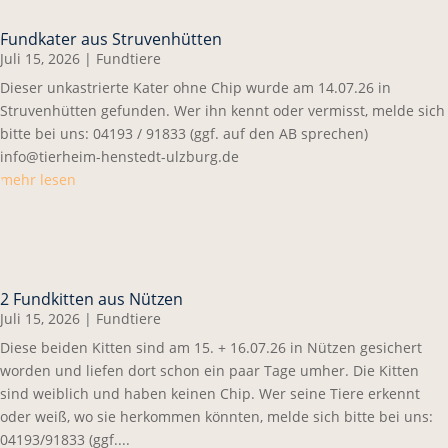
Fundkater aus Struvenhütten
Juli 15, 2026
|
Fundtiere
Dieser unkastrierte Kater ohne Chip wurde am 14.07.26 in
Struvenhütten gefunden. Wer ihn kennt oder vermisst, melde sich
bitte bei uns: 04193 / 91833 (ggf. auf den AB sprechen)
info@tierheim-henstedt-ulzburg.de
mehr lesen
2 Fundkitten aus Nützen
Juli 15, 2026
|
Fundtiere
Diese beiden Kitten sind am 15. + 16.07.26 in Nützen gesichert
worden und liefen dort schon ein paar Tage umher. Die Kitten
sind weiblich und haben keinen Chip. Wer seine Tiere erkennt
oder weiß, wo sie herkommen könnten, melde sich bitte bei uns:
04193/91833 (ggf....