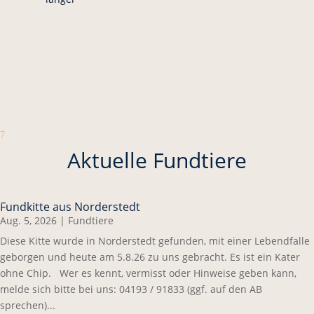
7
Aktuelle Fundtiere
Fundkitte aus Norderstedt
Aug. 5, 2026
|
Fundtiere
Diese Kitte wurde in Norderstedt gefunden, mit einer Lebendfalle
geborgen und heute am 5.8.26 zu uns gebracht. Es ist ein Kater
ohne Chip. Wer es kennt, vermisst oder Hinweise geben kann,
melde sich bitte bei uns: 04193 / 91833 (ggf. auf den AB
sprechen)...