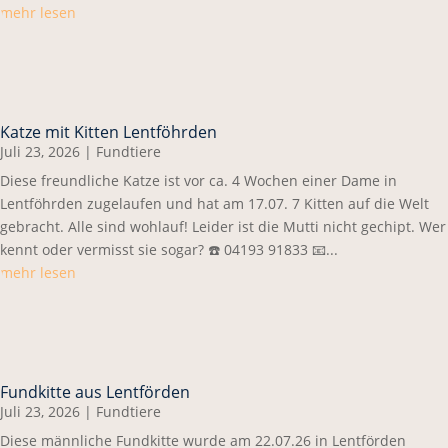
mehr lesen
Katze mit Kitten Lentföhrden
Juli 23, 2026
|
Fundtiere
Diese freundliche Katze ist vor ca. 4 Wochen einer Dame in
Lentföhrden zugelaufen und hat am 17.07. 7 Kitten auf die Welt
gebracht. Alle sind wohlauf! Leider ist die Mutti nicht gechipt. Wer
kennt oder vermisst sie sogar? ☎️ 04193 91833 📧...
mehr lesen
Fundkitte aus Lentförden
Juli 23, 2026
|
Fundtiere
Diese männliche Fundkitte wurde am 22.07.26 in Lentförden