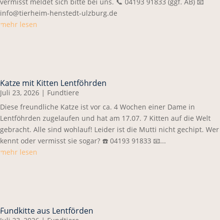
vermisst meldet sich bitte bei uns. 📞 04193 91833 (ggf. AB) 📧
info@tierheim-henstedt-ulzburg.de
mehr lesen
Katze mit Kitten Lentföhrden
Juli 23, 2026
|
Fundtiere
Diese freundliche Katze ist vor ca. 4 Wochen einer Dame in
Lentföhrden zugelaufen und hat am 17.07. 7 Kitten auf die Welt
gebracht. Alle sind wohlauf! Leider ist die Mutti nicht gechipt. Wer
kennt oder vermisst sie sogar? ☎️ 04193 91833 📧...
mehr lesen
Fundkitte aus Lentförden