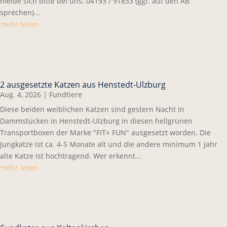
melde sich bitte bei uns: 04193 / 91833 (ggf. auf den AB
sprechen)...
mehr lesen
2 ausgesetzte Katzen aus Henstedt-Ulzburg
Aug. 4, 2026
|
Fundtiere
Diese beiden weiblichen Katzen sind gestern Nacht in
Dammstücken in Henstedt-Ulzburg in diesen hellgrünen
Transportboxen der Marke "FIT+ FUN" ausgesetzt worden. Die
Jungkatze ist ca. 4-5 Monate alt und die andere minimum 1 Jahr
alte Katze ist hochtragend. Wer erkennt...
mehr lesen