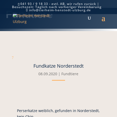
041 93 / 9 18 33 - evtl. AB, wir rufen zurück |
Besuchszeit: Täglich nach vorheriger Vereinbarung
info@tierheim-henstedt-ulzburg.de
Fundtiere
7
Fundkatze Norderstedt
08.09.2020
|
Fundtiere
Perserkatze weiblich, gefunden in Norderstedt,
kein Chip