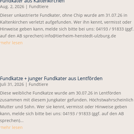
Fundkater aus Kaltenkirchen
Aug. 2, 2026
|
Fundtiere
Dieser unkastrierte Fundkater, ohne Chip wurde am 31.07.26 in
Kaltenkirchen verletzt aufgefunden. Wer ihn kennt, vermisst oder
Hinweise geben kann, melde sich bitte bei uns: 04193 / 91833 (ggf.
auf den AB sprechen) info@tierheim-henstedt-ulzburg.de
mehr lesen
Fundkatze + junger Fundkater aus Lentförden
Juli 31, 2026
|
Fundtiere
Diese weibliche Fundkatze wurde am 30.07.26 in Lentförden
zusammen mit diesem Jungkater gefunden. Höchstwahrscheinlich
Mutter und Sohn. Wer sie kennt, vermisst oder Hinweise geben
kann, melde sich bitte bei uns: 04193 / 91833 (ggf. auf den AB
sprechen)...
mehr lesen