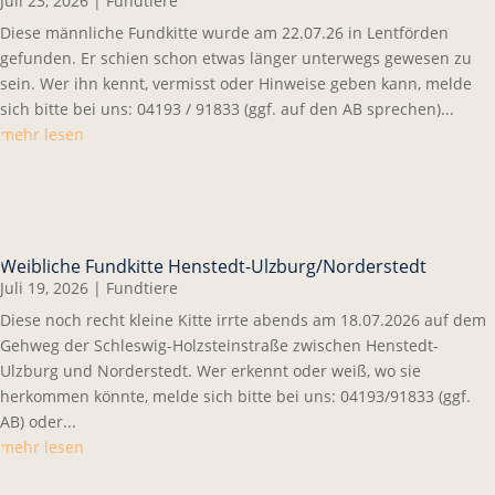
Juli 23, 2026
|
Fundtiere
Diese männliche Fundkitte wurde am 22.07.26 in Lentförden
gefunden. Er schien schon etwas länger unterwegs gewesen zu
sein. Wer ihn kennt, vermisst oder Hinweise geben kann, melde
sich bitte bei uns: 04193 / 91833 (ggf. auf den AB sprechen)...
mehr lesen
Weibliche Fundkitte Henstedt-Ulzburg/Norderstedt
Juli 19, 2026
|
Fundtiere
Diese noch recht kleine Kitte irrte abends am 18.07.2026 auf dem
Gehweg der Schleswig-Holzsteinstraße zwischen Henstedt-
Ulzburg und Norderstedt. Wer erkennt oder weiß, wo sie
herkommen könnte, melde sich bitte bei uns: 04193/91833 (ggf.
AB) oder...
mehr lesen